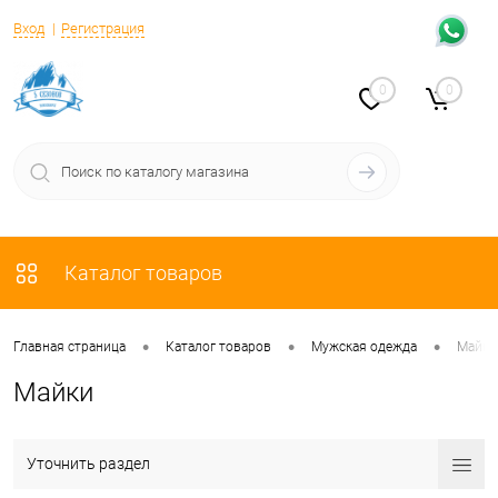
Вход
Регистрация
0
0
Каталог товаров
•
•
•
Главная страница
Каталог товаров
Мужская одежда
Майки,
Майки
Уточнить раздел