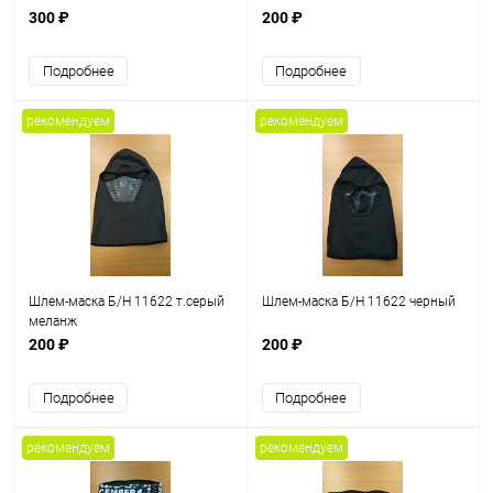
300 ₽
200 ₽
Подробнее
Подробнее
рекомендуем
рекомендуем
Шлем-маска Б/Н 11622 т.серый
Шлем-маска Б/Н 11622 черный
меланж
200 ₽
200 ₽
Подробнее
Подробнее
рекомендуем
рекомендуем