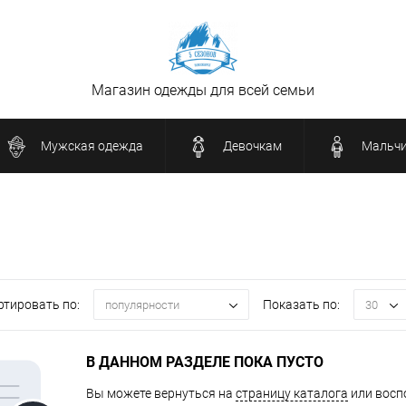
Магазин одежды для всей семьи
Мужская одежда
Девочкам
Мальч
ртировать по:
Показать по:
популярности
30
В ДАННОМ РАЗДЕЛЕ ПОКА ПУСТО
Вы можете вернуться на
страницу каталога
или восп