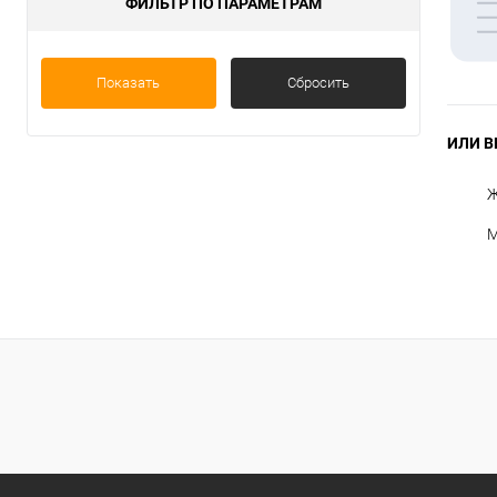
ФИЛЬТР ПО ПАРАМЕТРАМ
Показать
Сбросить
ИЛИ В
Ж
М