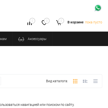
0
0
0
В корзине
пока пусто
икам
Аксессуары
Вид каталога:
ользоваться навигацией или поиском по сайту.