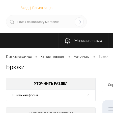
Вход
Регистрация
Женская одежда
•
•
•
Главная страница
Каталог товаров
Мальчикам
Брюки
Брюки
УТОЧНИТЬ РАЗДЕЛ
Со
Школьная форма
6