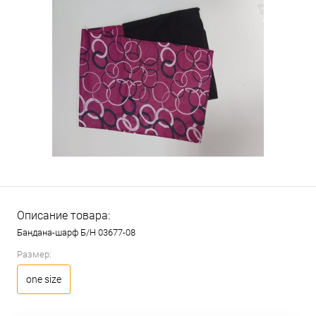
Описание товара:
Бандана-шарф Б/Н 03677-08
Размер:
one size