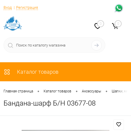
Вход
Регистрация
0
0
Каталог товаров
•
•
•
Главная страница
Каталог товаров
Аксессуары
Шапки, кеп
Бандана-шарф Б/Н 03677-08