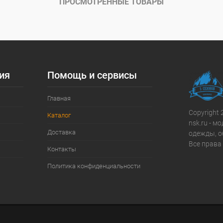
ПРОСМОТРЕННЫЕ ТОВАРЫ
8
9
10
11
ия
Помощь и сервисы
Главная
Copyright 
Каталог
nsk.ru - 
Доставка
одежды, о
Все права
Контакты
Политика конфиденциальности