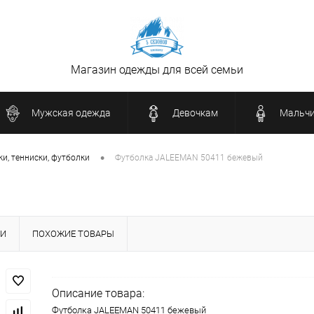
Магазин одежды для всей семьи
Мужская одежда
Девочкам
Мальч
•
и, тенниски, футболки
Футболка JALEEMAN 50411 бежевый
КИ
ПОХОЖИЕ ТОВАРЫ
Описание товара:
Футболка JALEEMAN 50411 бежевый