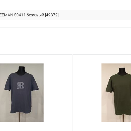
EEMAN 50411 бежевый [49372]