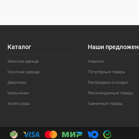
Размер
Размер
5XL
6
12
Каталог
Наши предложен
Женская одежда
Новинки
Мужская одежда
Популярные товары
Девочкам
Распродажи и скидки
Мальчикам
Рекомендуемые товары
Аксессуары
Уцененные товары