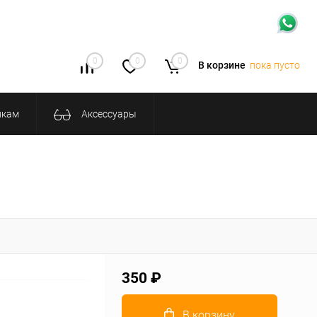
0
0
0
В корзине
пока пусто
икам
Аксессуары
350 ₽
В корзину