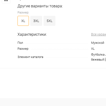
Другие варианты товара:
Размер:
XL
3XL
5XL
Характеристики:
Все хара
Пол
Мужской
Размер
XL
Футболка
Элемент каталога
бежевый [