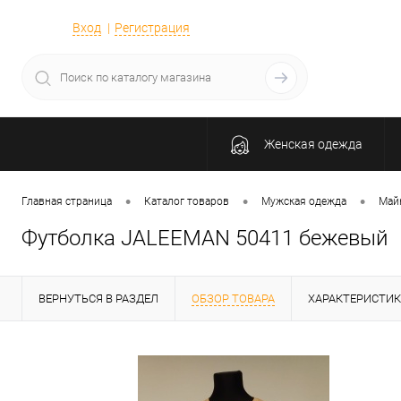
Вход
Регистрация
Женская одежда
•
•
•
Главная страница
Каталог товаров
Мужская одежда
Майк
Футболка JALEEMAN 50411 бежевый
ВЕРНУТЬСЯ В РАЗДЕЛ
ОБЗОР ТОВАРА
ХАРАКТЕРИСТИ