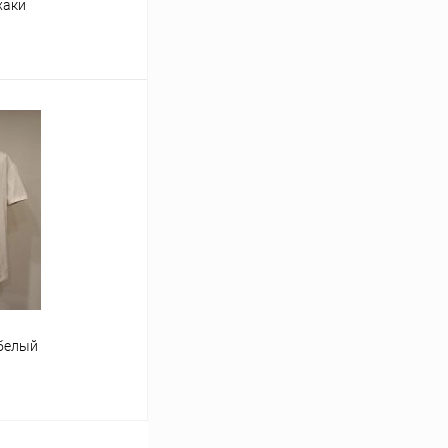
хаки
ину
В наличии
белый