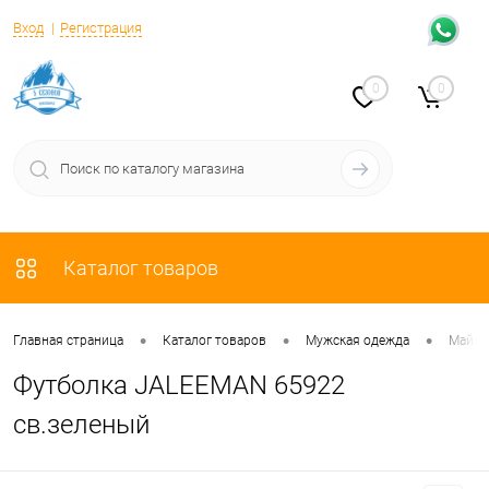
Вход
Регистрация
0
0
Каталог товаров
•
•
•
Главная страница
Каталог товаров
Мужская одежда
Майки,
Футболка JALEEMAN 65922
св.зеленый